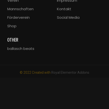
Verein
Impressum
Mannschaften
Kontakt
Förderverein
Social Media
Shop
OTHER
ballasch beats
© 2022 Created with
Royal Elementor Addons