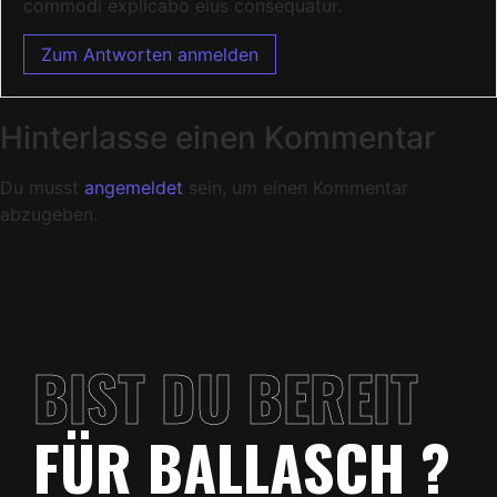
commodi explicabo eius consequatur.
Zum Antworten anmelden
Hinterlasse einen Kommentar
Du musst
angemeldet
sein, um einen Kommentar
abzugeben.
BIST DU BEREIT
FÜR BALLASCH ?